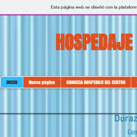
Esta página web se diseñó con la platafor
HOSPEDAJE 
INICIO
Nueva página
CONOZCA HOSPEDAJE DEL CENTRO
Duraz
Con